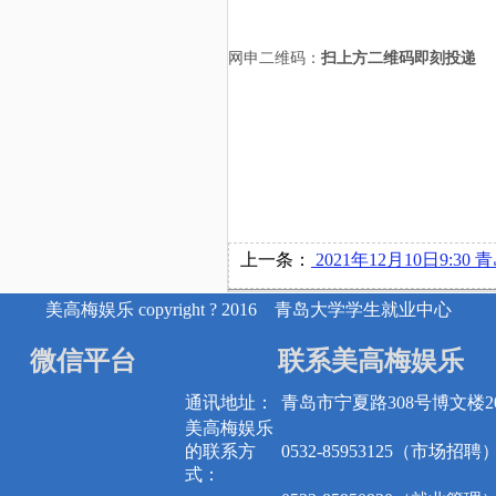
网申二维码：
扫上方
二维码即刻投递
上一条：
2021年12月10日9:30 青岛普冷国际物流有限公司在博文
美高梅娱乐 copyright ? 2016 青岛大学学生就业中心
微信平台
联系美高梅娱乐
通讯地址：
青岛市宁夏路308号博文楼20
美高梅娱乐
的联系方
0532-85953125（市场招聘
式：