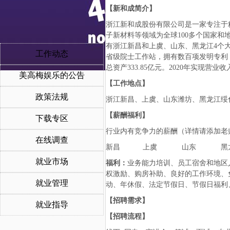
【新和成
简介
】
浙江新和成股份有限公司是一家专注于精
子新材料等领域为全球100多个国家
有浙江新昌和上虞、山东、黑龙江4个
工作动态
省级院士工作站，拥有数百项发明专利，
总资产333.85亿元。2020年实现营业收
美高梅娱乐的公告
【工作地点】
政策法规
浙江新昌、上虞、山东潍坊、黑龙江绥
【
薪酬福利
】
下载专区
行业内有竞争力的薪酬（详情请添加老
在线调查
新昌 上虞 山东 黑
就业市场
福利：
业务能力培训、员工宿舍和地区
权激励、购房补助、良好的工作环境、
就业管理
动、年休假、法定节假日、节假日福利
【招聘需求】
就业指导
【招聘流程】