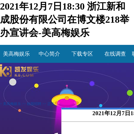
2021年12月7日18:30 浙江新和
成股份有限公司在博文楼218举
办宣讲会-美高梅娱乐
美高梅娱乐
中心简介
下载专区
在线调查
>
美高梅娱乐
>>
校园招聘
>> 正文
2021年12月7