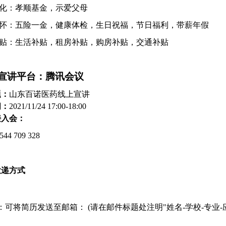
文化：孝顺基金，示爱父母
关怀：五险一金，健康体检，生日祝福，节日福利，带薪年假
补贴：生活补贴，租房补贴，购房补贴，交通补贴
宣讲平台：腾讯会议
题：
山东百诺医药线上宣讲
间：
2021/11/24 17:00-18:00
接入会：
544 709 328
投递方式
：
可将简历发送至邮箱：
(请在邮件标题处注明"姓名-学校-专业-