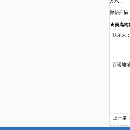
方式二：
微信扫描
★
美高梅
联系人
百诺地
上一条