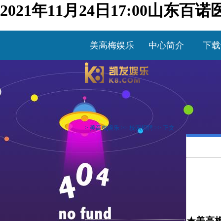
2021年11月24日17:00山
美高梅娱乐
中心简介
下载
>
美高梅娱乐
>>
校园招聘
>> 正文
★美高