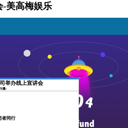
会-美高梅娱乐
限公司举办线上宣讲会
访问量:
想者同行