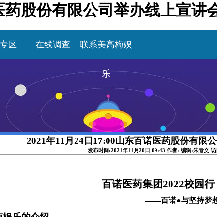
东百诺医药股份有限公司举办线上宣讲
专区
在线调查
联系美高梅娱
乐
2021年11月24日17:00山东百诺医药股份有
发布时间:2021年11月20日 09:43 作者: 编辑:朱青文 
百诺医药集团
2022校园行
——百诺
●
与坚持梦
梅娱乐的介绍