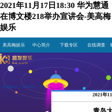
2021年11月17日18:30 华为慧通
在博文楼218举办宣讲会-美高梅
娱乐
美高梅娱乐
中心简介
下载专区
在线调查
>
美高梅娱乐
>>
校园招聘
>> 正文
2021年
青岛