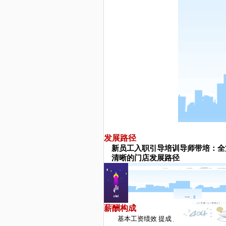
发展路径
新员工入职引导培训
导师带培
：全
清晰的门店发展路径
薪酬构成
基本工资
绩效
提成 及时激励
奖金
补