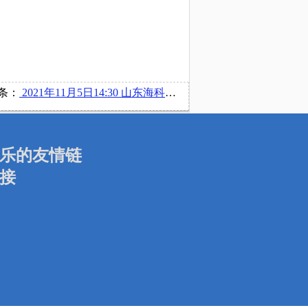
条：
2021年11月5日14:30 山东海科化工集团有限公司举办空中宣讲会
乐的友情链
接