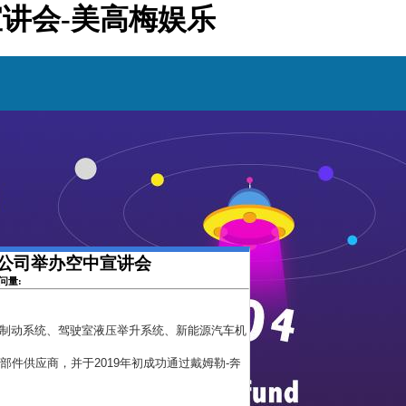
中宣讲会-美高梅娱乐
有限公司举办空中宣讲会
访问量:
车气制动系统、驾驶室液压举升系统、新能源汽车机
部件供应商，并于2019年初成功通过戴姆勒-奔