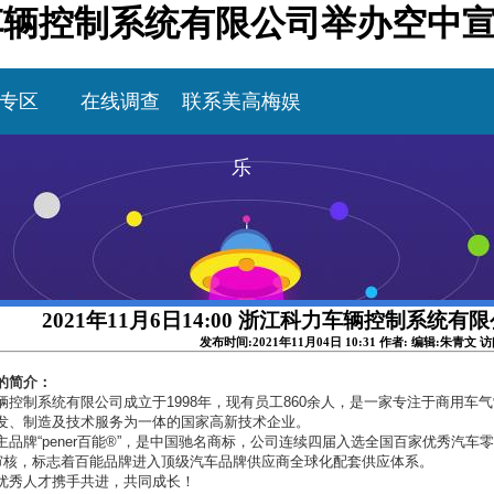
浙江科力车辆控制系统有限公司举办空
专区
在线调查
联系美高梅娱
乐
2021年11月6日14:00 浙江科力车辆控制系统
发布时间:2021年11月04日 10:31 作者: 编辑:朱青文 
的简介：
辆控制系统有限公司成立于1998年，现有员工860余人，是一家专注于商用
发、制造及技术服务为一体的国家高新技术企业。
主品牌“pener百能®”，是中国驰名商标，公司连续四届入选全国百家优秀汽车零
a审核，标志着百能品牌进入顶级汽车品牌供应商全球化配套供应体系。
优秀人才携手共进，共同成长！