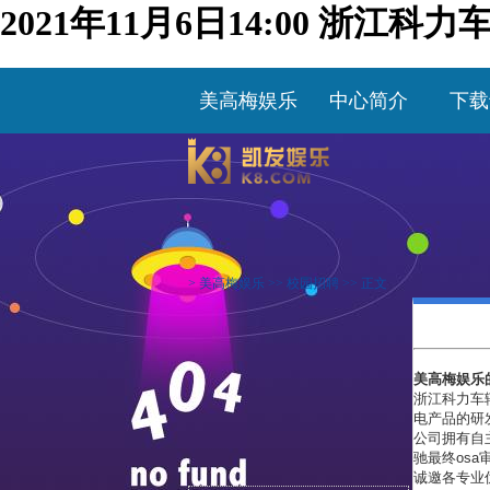
2021年11月6日14:00 
美高梅娱乐
中心简介
下载
>
美高梅娱乐
>>
校园招聘
>> 正文
美高梅娱乐
浙江科力车
电产品的研
公司拥有自
驰最终os
诚邀各专业