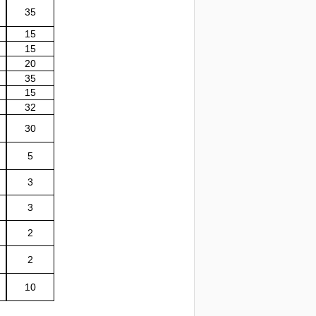
35
15
15
20
35
15
32
30
5
3
3
2
2
10