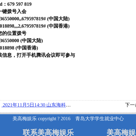
d：679 597 819
一键拨号入会
536550000,,679597819# (中国大陆)
018898,,,2,679597819# (中国香港)
您的位置拨号
536550000 (中国大陆)
0018898 (中国香港)
该信息，打开手机腾讯会议即可参与
：
2021年11月5日14:30 山东海科化工集团有限公司举办空中宣讲会
下一
美高梅娱乐 copyright ? 2016 青岛大学学生就业中心
联系美高梅娱乐
美高梅娱