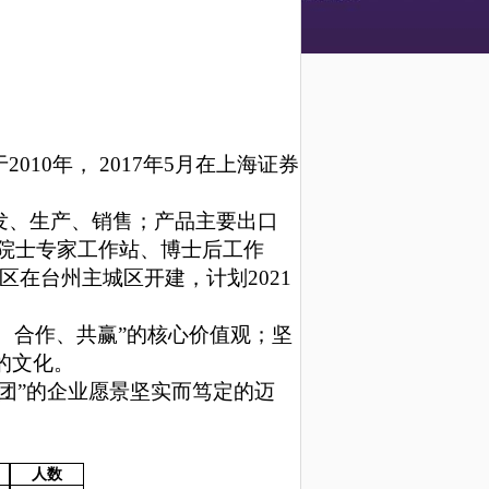
于
2010年， 2017年5月在上海证券
发、生产、销售；产品主要出口
院士专家工作站、博士后工作
区
在台州主城区开建，计划
2021
信、合作、共赢”的核心价值观；坚
的文化
。
团”的企业愿景坚实而笃定的迈
人数