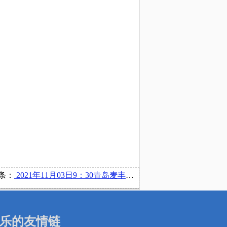
条：
2021年11月03日9：30青岛麦丰装饰公司在线上举办宣讲会
乐的友情链