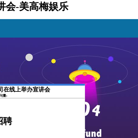
宣讲会-美高梅娱乐
限公司在线上举办宣讲会
访问量:
招聘