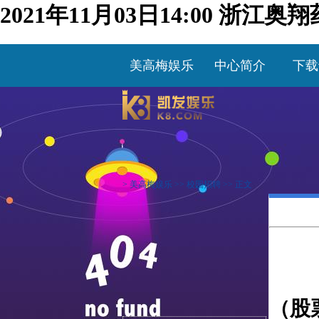
2021年11月03日14:00 
美高梅娱乐
中心简介
下载
>
美高梅娱乐
>>
校园招聘
>> 正文
（股