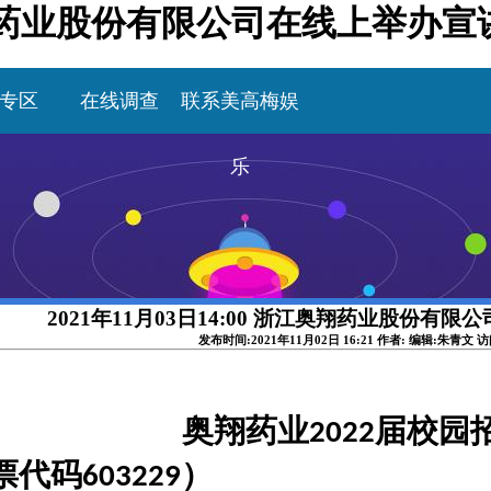
浙江奥翔药业股份有限公司在线上举办
专区
在线调查
联系美高梅娱
乐
2021年11月03日14:00 浙江奥翔药业股份有
发布时间:2021年11月02日 16:21 作者: 编辑:朱青文 
奥翔药业
届校园
2022
票代码
）
603229