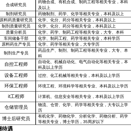
药物合成、有机合成、制药工程等相关专业，本科
合成研究员
及以上
制剂研究员
药物制剂、药学、化学等相关专业，本科及以上
原料药质量研究员
化学、化分、药分等相关专业，本科及以上
制剂质量研究员
化学、化分、药分等相关专业，本科及以上
质量分析员
化学、药学、制药工程等相关专业，大专、本科
车间储备
干部
化学、制药工程、药学等相关专业，本科学历
原
料药生产专员
化学、药学等相关专业，大专学历
药品生产、制剂、制药工程等相关专业，大专、本
制剂
生产专员
科
自动化、机械自动化、电气自动化等相关专业，本
自控工程师
科及以上学历
设备工程师
过控、化工机械等相关专业，本科及以上学历
环保工程师
环境工程、环境科学等相关专业、本科及以上学历
it
工程师
计算机、信息安全等相关专业，本科及以上学历
物流、仓管、化学、药学等相关专业，大专以上学
仓储管理员
历
有机化学、药物化学、分析化学、药物分析、药学
博士后研究员
35
等相关专业，博士学历，
周岁以下
酬待遇