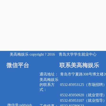
美高梅娱乐 copyright ? 2016 青岛大学学生就业中心
微信平台
联系美高梅娱乐
通讯地址：
青岛市宁夏路308号博文楼20
美高梅娱乐
的联系方
0532-85953125（市场招聘
式：
0532-85950920（就业管理
0532-85953107（就业指导
微信号:qddxjob
工作传真：
0532-83780623