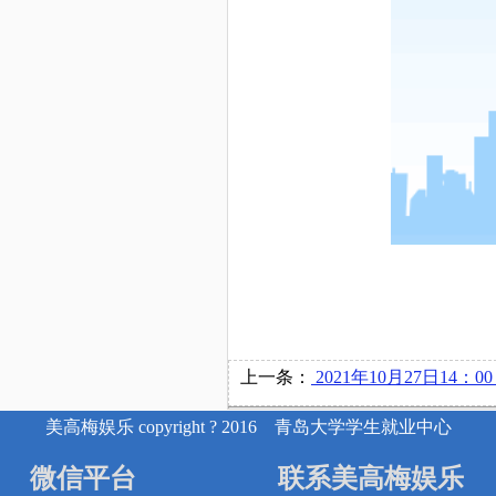
上一条：
2021年10月27日14：00 国信证券股份有限公司青岛分公司在博
美高梅娱乐 copyright ? 2016 青岛大学学生就业中心
微信平台
联系美高梅娱乐