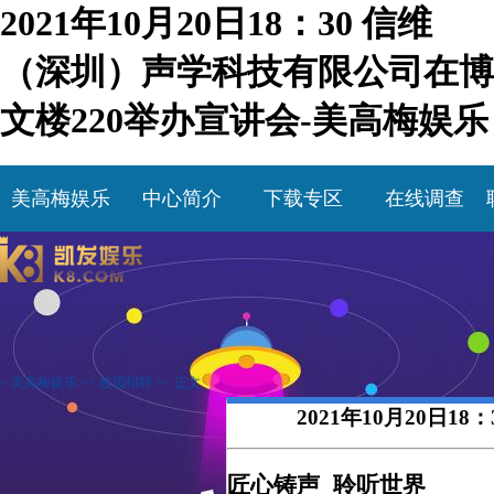
2021年10月20日18：30 信维
（深圳）声学科技有限公司在博
文楼220举办宣讲会-美高梅娱乐
美高梅娱乐
中心简介
下载专区
在线调查
>
美高梅娱乐
>>
校园招聘
>> 正文
2021年10月20日
匠心铸声 聆听世界