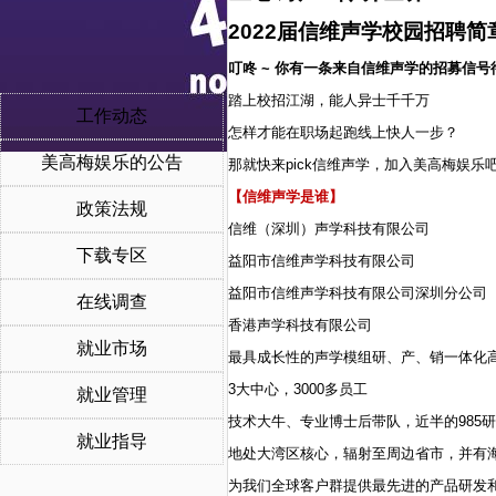
2022
届信维声学校园招聘简
叮咚 ~ 你有一条来自信维声学的招募信号
踏上校招江湖，能人异士千千万
工作动态
怎样才能在职场起跑线上快人一步？
美高梅娱乐的公告
那就快来pick信维声学，加入美高梅娱乐
【信维声学是谁】
政策法规
信维（深圳）声学科技有限公司
下载专区
益阳市信维声学科技有限公司
益阳市信维声学科技有限公司深圳分公司
在线调查
香港声学科技有限公司
就业市场
最具成长性的声学模组研、产、销一体化
3
大中心，3000多员工
就业管理
技术大牛、专业博士后带队，近半的985研
就业指导
地处大湾区核心，辐射至周边省市，并有
为我们全球客户群提供最先进的产品研发