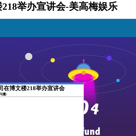
楼218举办宣讲会-美高梅娱乐
公司在博文楼218举办宣讲会
访问量: