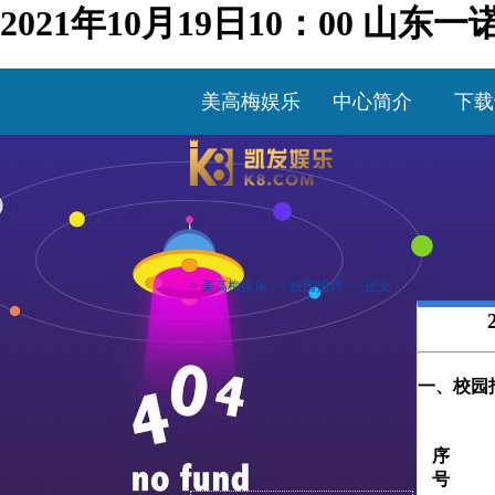
2021年10月19日10：00 
美高梅娱乐
中心简介
下载
>
美高梅娱乐
>>
校园招聘
>> 正文
一、校园
序
号