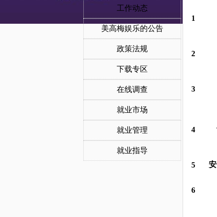
工作动态
1
美高梅娱乐的公告
政策法规
2
下载专区
3
在线调查
就业市场
4
就业管理
就业指导
安
5
6