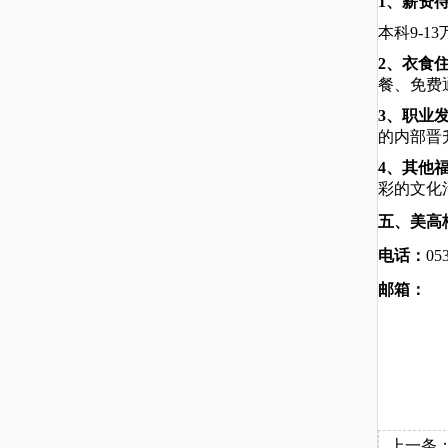
1、薪资
本科
9
-13
2
、衣食
餐
、免费
3、职业
的内部晋
4、其他
彩的文化
五、美高
电话：
05
邮箱：
上一条