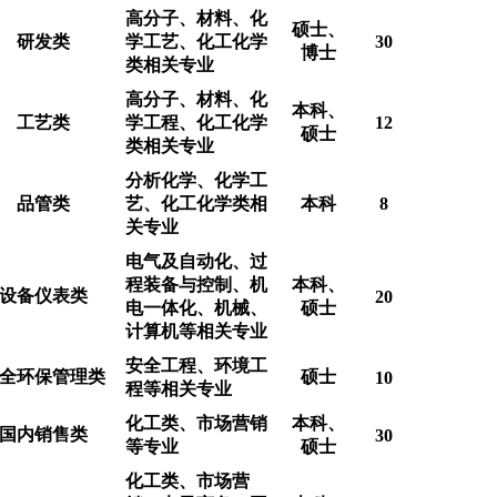
高分子、材料、化
硕士、
研发类
学工艺、化工化学
30
博士
类相关专业
高分子、材料、化
本科、
工艺类
学工程、化工化学
12
硕士
类相关专业
分析化学、化学工
品管类
艺、化工化学类相
本科
8
关专业
电气及自动化、过
程装备与控制、机
本科、
设备仪表类
20
电一体化、机械、
硕士
计算机等相关专业
安全工程、环境工
全环保管理类
硕士
10
程等相关专业
化工类、市场营销
本科、
国内销售类
30
等专业
硕士
化工类、市场营