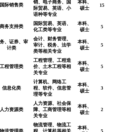
销、电子商务、国
本科、
国际销售类
15
际贸易、英语、小
硕士
语种等专业
国际贸易、英语、
本科、
商务支持类
5
化工类等专业
硕士
会计、财务管理、
务、证券、审
本科、
审计、税务、法学
5
计类
硕士
类等相关专业
工程管理、工程造
本科、
工程管理类
价、土木工程等相
5
硕士
关专业
计算机、网络工
本科、
信息化类
程、软件、信息管
3
硕士
理等专业
人力资源、社会保
本科、
人力资源类
障、工商管理等相
2
硕士
关专业
物流管理、物流工
本科、
物流管理类
程、计算机等相关
5