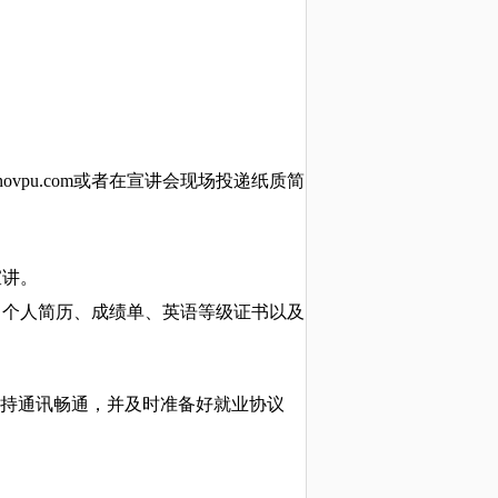
nov
pu
.com
或者在宣讲会现场投递
纸质简
宣讲
。
：个人简历、成绩单、英语等级证书以及
持通讯畅通，并及时准备好就业协议