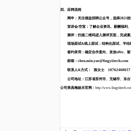
四、应聘流程
网申：关注领益招聘公众号，选择2021
宣讲会/空宣：了解企业资讯、薪酬福利
测评：扫描二维码进入测评页面，完成素
现场面试&线上面试：结构化面试、半结
签约录用：确定合作意向、发放offer、
chen.min.yue@lingyiitech.com
邮箱：
18762468657
联系人&方式： 陈女士
公司地址：江苏省苏州市、无锡市、东台
公司美高梅娱乐官网：
http://www.lingyiitech.c