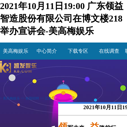
2021年10月11日19:00 广东领益
智造股份有限公司在博文楼218
举办宣讲会-美高梅娱乐
美高梅娱乐
中心简介
下载专区
在线调查
>
美高梅娱乐
>>
校园招聘
>> 正文
2021年10月11
领
益