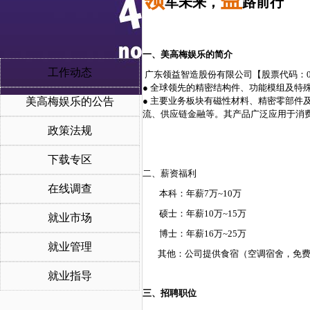
军未来，
路前行
一、美高梅娱乐的简介
工作动态
广东领益智造股份有限公司【股票代码：002
● 全球领先的精密结构件、功能模组及特
美高梅娱乐的公告
● 主要业务板块有磁性材料、精密零部
流、供应链金融等。其产品广泛应用于消
政策法规
下载专区
二、薪资福利
在线调查
本科：年薪7万~10万
硕士：年薪10万~15万
就业市场
博士：年薪16万~25万
就业管理
其他：公司提供食宿（空调宿舍，免费
就业指导
三、招聘职位