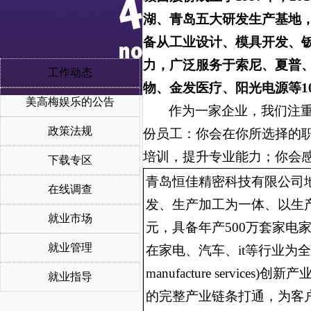
湖、青岛五大研发生产基地
备从工业设计、模具开发、
力，广泛服务于索尼、夏普
工作动态
物、金发医疗、阳光电源等1
美高梅娱乐的公告
作为一家企业，我们注
政策法规
份员工：你会在你所选择的
培训，提升专业能力；你会
下载专区
青岛恒佳精密科技有限公司
在线调查
发、生产加工为一体、以生产
就业市场
元，具备年产500万套家电
就业管理
在家电、汽车、it等行业为全球
manufacture ser
就业指导
的完整产业链条打通，为客