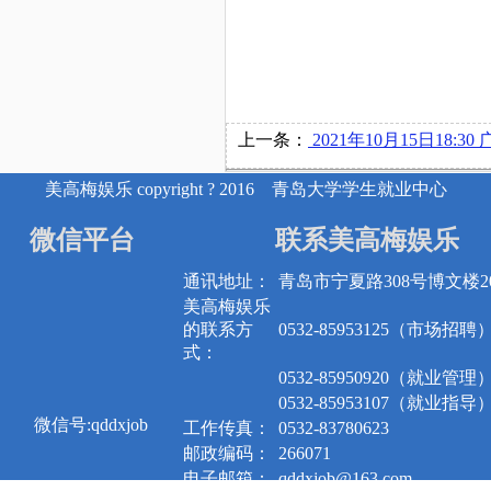
上一条：
2021年10月15日18:30 广东九丰能源集团有限公司在博
美高梅娱乐 copyright ? 2016 青岛大学学生就业中心
微信平台
联系美高梅娱乐
通讯地址：
青岛市宁夏路308号博文楼20
美高梅娱乐
的联系方
0532-85953125（市场招聘
式：
0532-85950920（就业管理
0532-85953107（就业指导
微信号:qddxjob
工作传真：
0532-83780623
邮政编码：
266071
电子邮箱：
qddxjob@163.com