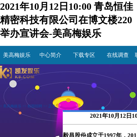
2021年10月12日10:00 青岛恒佳
精密科技有限公司在博文楼220
举办宣讲会-美高梅娱乐
美高梅娱乐
中心简介
下载专区
在线调查
>
美高梅娱乐
>>
校园招聘
>> 正文
2021年10月12
毅昌股份成立于1997年，