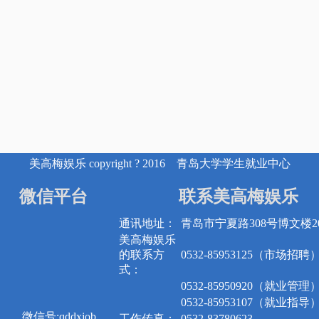
美高梅娱乐 copyright ? 2016 青岛大学学生就业中心
微信平台
联系美高梅娱乐
通讯地址：
青岛市宁夏路308号博文楼20
美高梅娱乐
的联系方
0532-85953125（市场招聘
式：
0532-85950920（就业管理
0532-85953107（就业指导
微信号:qddxjob
工作传真：
0532-83780623