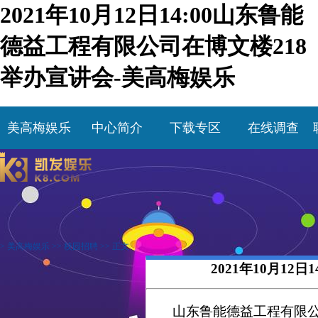
2021年10月12日14:00山东鲁能
德益工程有限公司在博文楼218
举办宣讲会-美高梅娱乐
美高梅娱乐
中心简介
下载专区
在线调查
>
美高梅娱乐
>>
校园招聘
>> 正文
2021年10月1
山东鲁能德益工程有限