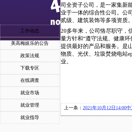
司全资子公司，是一家集新
业于一体的综合性公司。公司
贰级、建筑装饰等多项资质
20多年来，公司恪尽职守，
工作动态
量方针和“遵守法规、健康环
美高梅娱乐的公告
提供最好的产品和服务。是山
物质、光伏、垃圾焚烧电站e
政策法规
业。
下载专区
在线调查
就业市场
就业管理
上一条：
2021年10月12日14:00中通客车控股股份有限公司在博文
就业指导