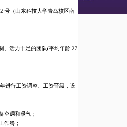
02 号（山东科技大学青岛校区南
、活力十足的团队(平均年龄 27
元起，每年进行工资调整、工资晋级，设
；
配备空调和暖气；
费工作餐；