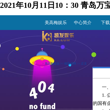
2021年10月11日10：30 
美高梅娱乐
中心简介
下载
>
美高梅娱乐
>>
校园招聘
>> 正文
一
1
的国有