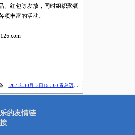
礼品、红包等发放，同时组织聚餐
各项丰富的活动。
126.com
条：
2021年10月12日16：00 青岛迈金智能科技股份有限公司在博文楼218举办宣讲会
乐的友情链
接