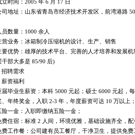
 成立时间：2005 年 6 月 17 日
. 公司地址：山东省青岛市经济技术开发区，前湾港路 5
）
 人员数量：1000 余人
. 主营业务：冰箱制冷压缩机的设计、生产、销售
. 主要优势：雄厚的技术平台、完善的人才培养和发展机制
部大多是 85/90 后)
、招聘需求
、薪资福利
 应届毕业生薪资：本科 5000 元起；硕士 6000 
、年终奖金，入职 2-3 年，年度薪资可达 10 万以上
. 五险一金：入职即缴纳五险一金；
. 免费住宿：标准 2 人间，环境优雅，基础设施齐全，
. 免费工作餐：公司建有员工餐厅，干净卫生，提供免