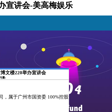
0举办宣讲会-美高梅娱乐
司在博文楼220举办宣讲会
访问量:
，属于广州市国资委 100%控股