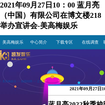
2021年09月27日10：00 蓝月亮
（中国）有限公司在博文楼218
举办宣讲会-美高梅娱乐
美高梅娱乐
中心简介
下载专区
在线调查
>
美高梅娱乐
>>
校园招聘
>> 正文
2021年09月2
蓝月亮
202
2
秋季
校