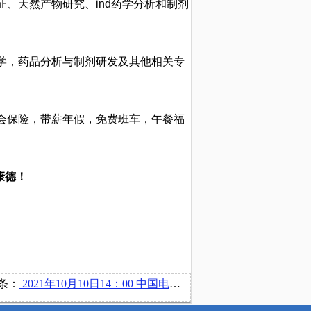
、天然产物研究、ind药学分析和制剂
化学，药品分析与制剂研发及其他相关专
会保险，带薪年假，免费班车，午餐福
康德！
条：
2021年10月10日14：00 中国电建集团山东电力建设第一工程有限公司在博文楼220举办宣讲会