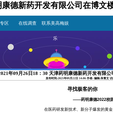
天津药明康德新药开发有限公司在博文
专区
在线调查
联系美高梅娱
乐
2021年09月26日18：30 天津药明康德新药开发有限
发布时间:2021年09月22日 14:06 作者: 编辑:朱青文 
寻找极客的你
——
药明康德2022校
在医药研发新技术、新分子爆发的黄金