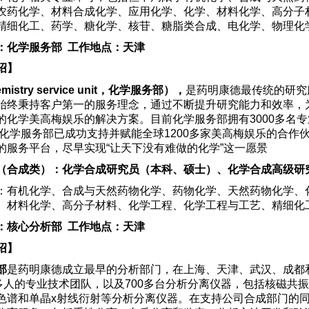
农药化学、材料合成化学、应用化学、化学、材料化学、高分子
精细化工、药学、糖化学、核苷、糖脂类合成、电化学、物理化
：化学服务部 工作地点：天津
绍】
mistry service unit，化学服务部），
是药明康德最传统的研究
始终秉持客户第一的服务理念，通过不断提升研究能力和效率，
的化学美高梅娱乐的解决方案。目前化学服务部拥有3000多名
年，化学服务部已成功支持并赋能全球1200多家美高梅娱乐的合
的服务平台，尽早实现“让天下没有难做的化学”这一愿景
（合成类）：化学合成研究员（本科、硕士）、化学合成高级研
：有机化学、合成与天然药物化学、药物化学、天然药物化学、
、材料化学、高分子材料、化学工程、化学工程与工艺、精细化
：核心分析部 工作地点：天津
绍】
部
是药明康德成立最早的分析部门，在上海、天津、武汉、成都
0多人的专业技术团队，以及700多台分析分离仪器，包括核磁共
色谱和单晶x射线衍射等分析分离仪器。在支持公司合成部门的