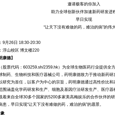
邀请极客的你加入
助力全球创新伙伴加速新药研发进
早日实现
“让天下没有难做的药，难治的病”的伟
月26日 18:30-20:30
浮山校区 博文楼220
明康德】
股票代码：603259.sh/2359.hk）为全球生物医药行业
球制药、生物科技和医疗器械公司，药明康德致力于推动新药研
以研究为首任，以客户为中心的宗旨，药明康德通过高性价比和
范围涵盖化学药研发和生产、细胞及基因疗法研发生产、医疗器
载着来自全球30多个国家的5200多家美高梅娱乐的合作伙伴的
病患，早日实现“让天下没有难做的药，难治的病”的愿景。
对象