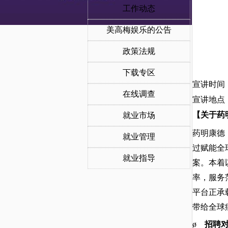
工作动态
美高梅娱乐的公告
政策法规
下载专区
宣讲时间：9
在线调查
宣讲地点：
【关于药
就业市场
药明康德（
就业管理
过赋能全
就业指导
案。本着
率，服务
平台正承
带给全球
ø
招聘