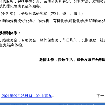
分离服务，包括手性分离、杂质分离和鉴定、分析方法开发和验证
以及理化性质表征等服务。
（分析类）：分析分离研究员（本科、硕士、博士）
：药物分析,分析化学,生物分析，有机化学,药物化学,天然药物
酬福利体系：
，绩效奖金，专项奖金，签约保留奖，节日慰问，长期激励，社
住房,福利体检。
激情工作，快乐生活，成长发展在药明
：
2021年09月25日14：00 山东九强集团在博文楼218举办宣讲会
下一