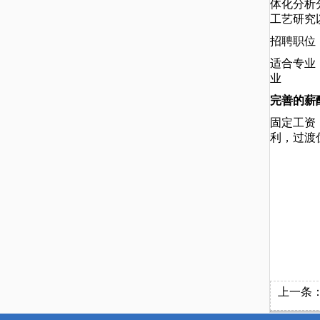
体化分析
工艺研究
招聘职位
适合专业
业
完善的薪
固定工资
利，过渡
上一条