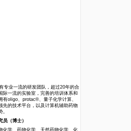
有专业一流的研发团队，超过20年的合
国际一流的实验室，完善的培训体系和
igo、protac®、量子化学计算、
领先的技术平台，以及计算机辅助药物
势。
究员（博士）
物化学、药物化学、天然药物化学、化