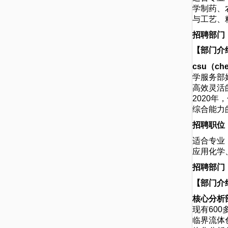
学制药、
与工艺、
招聘部门
【部门介
csu
（che
学服务部
高效灵活
2020
综合能力
招聘职位
适合专业
应用化学
招聘部门
【部门介
核心分析
现有60
临界流体