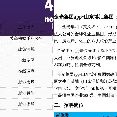
金光集团app
•
山东博汇集团
金光集团（英文名：sinar m
工作动态
法人公司的全球化企业集团。形成
美高梅娱乐的公告
讯、房地产、化工的八大核心产业
政策法规
金光集团app是金光集团旗下浆
大洲。业务遍及全球160多个国
下载专区
2300万吨，位居全球前列。
在线调查
金光集团app·山东博汇集团始
两大生产基地（山东淄博和江苏盐
就业市场
含白卡纸、文化纸、箱板纸、瓦楞
就业管理
年获得中国企业500强、中国制造业
就业指导
二、招聘岗位
岗位类