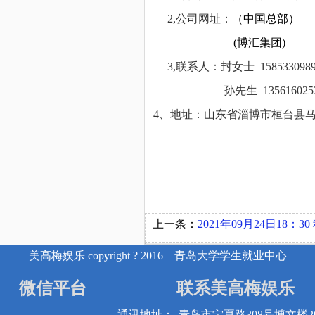
2,
公司网址：
（中国总部）
(
博汇集团)
3,
联系人：封女士 15853309
孙先生 1356160
4
、地址：山东省淄博市桓台县马桥
上一条：
2021年09月24日18：30 积成电子股份有限公司在博文
美高梅娱乐 copyright ? 2016 青岛大学学生就业中心
微信平台
联系美高梅娱乐
通讯地址：
青岛市宁夏路308号博文楼20