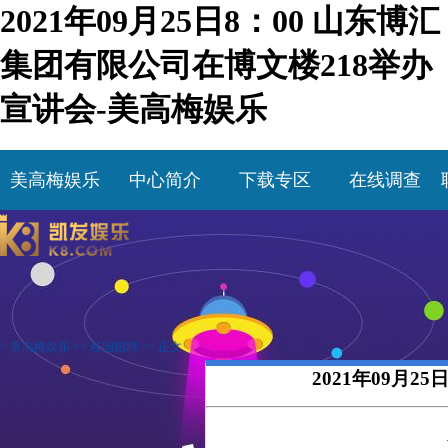
2021年09月25日8：00 山东博汇
集团有限公司在博文楼218举办
宣讲会-美高梅娱乐
美高梅娱乐
中心简介
下载专区
在线调查
>
美高梅娱乐
>>
校园招聘
>> 正文
2021年09月