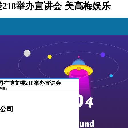
楼218举办宣讲会-美高梅娱乐
公司在博文楼218举办宣讲会
访问量:
公司