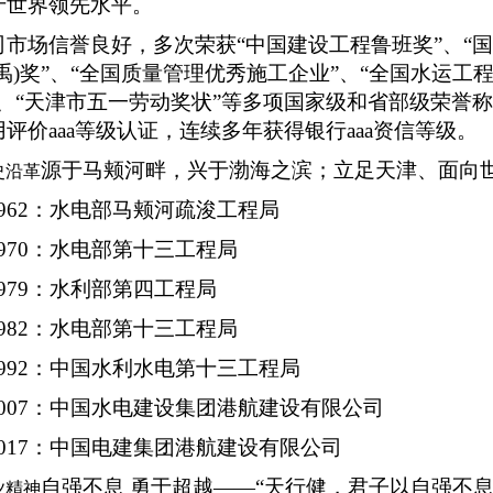
于世界领先水平。
司市场信誉良好，多次荣获
“中国建设工程鲁班奖”、“
国
禹)奖”、“全国质量管理优秀施工企业”、“全国水运工
”、“天津市五一劳动奖状”等多项国家级和省部级荣誉
评价aaa等级认证，连续多年获得银行aaa资信等级。
源于马颊河畔，兴于渤海之滨；立足天津、面向
史沿革
1962：水电部马颊河疏浚工程局
1970：水电部第十三工程局
1979：水利部第四工程局
1982：水电部第十三工程局
1992：中国水利水电第十三工程局
2007：中国水电建设集团港航建设有限公司
2017：中国电建集团港航建设有限公司
自强不息
勇于超越
——“天行健，君子以自强不息
业精神