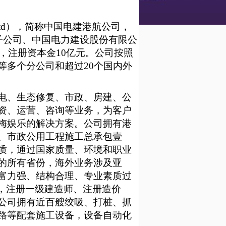
ur co.,ltd），简称中国电建港航公司，
子公司、中国电力建设股份有限公
，注册资本金
10亿元。公司按照
等多个分公司和超过20个国内外
电、生态修复、市政、房建、公
资、运营、咨询等业务，为客户
梅娱乐的解决方案。公司拥有港
、市政公用工程施工总承包壹
质，通过国家质量、环境和职业
的所有省份，海外业务涉及亚
富力强、结构合理、专业素质过
%，注册
一级
建造师、
注册
造价
公司拥有近百艘绞吸、打桩、抓
路等配套施工设备，设备自动化