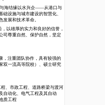
与海结缘
以水兴企
——从港口与
基础设施与城市建设的智慧化、
色发展和技术革命。
沿，以雄厚的实力和良好的信誉，
公司尊重自然、保护自然，坚定
康，注重团队协作，具有较强的
家
双一流高等院校）、
硕士研究
工程
、
市政工程
、
道路桥梁与渡河
及自动化
、
电气工程及其自动
地质工程