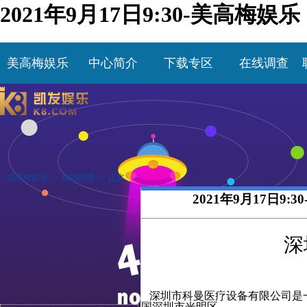
2021年9月17日9:30-美高梅娱乐
美高梅娱乐
中心简介
下载专区
在线调查
>
美高梅娱乐
>>
校园招聘
>> 正文
2021年9月17日9
深
深圳市科曼医疗设备有限公司是
国深圳市光明区。