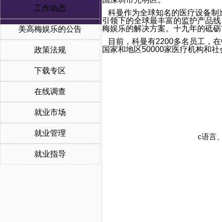
工作动态
科曼作为全球知名的医疗设备制造
引领下的全球最丰富的监护产品线、
梅娱乐的解决方案。十九年的砥砺
美高梅娱乐的公告
目前，科曼有2200多名员工，
国家和地区50000家医疗机构和
政策法规
下载专区
在线调查
就业市场
就业管理
c
语言、
就业指导