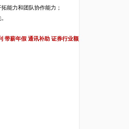
开拓能力和团队协作能力；
先。
利 带薪年假 通讯补助 证券行业额