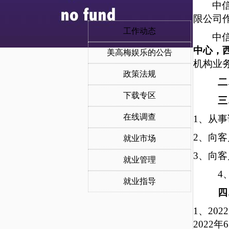
中
限公司
工作动态
中
中心，
美高梅娱乐的公告
机构业
政策法规
二
下载专区
三
在线调查
1
、从事
2
、向客
就业市场
3
、向客
就业管理
4
就业指导
四
1
、20
2022