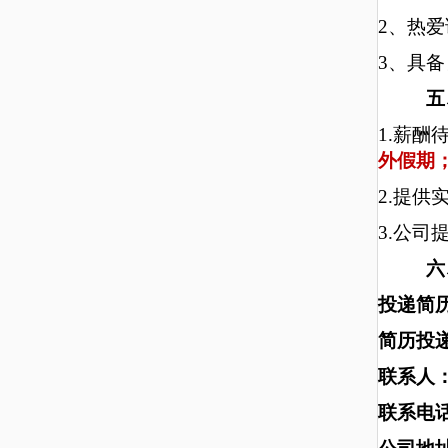
2
、热爱
3
、具备
五
1.
薪酬
外假期
2.
提供实
3.
公司
六
投递简历
简历投
联系人
联系电话