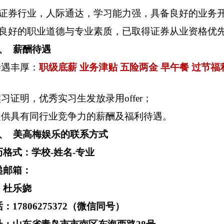
证券行业，人际通达，学习能力强，具备良好的业务
良好的职业道德与专业素质，已取得证券从业资格优
、
薪酬待遇
待遇丰厚：
职级底薪 业务津贴 五险两金 早午餐 过节福
；
习证明，优秀实习生发放录用offer；
提供具有同行业竞争力的薪酬及福利待遇。
、
美高梅娱乐的联系方式
格式：学校-姓名-专业
递邮箱：
：杜乐娆
：17806275372（微信同号）