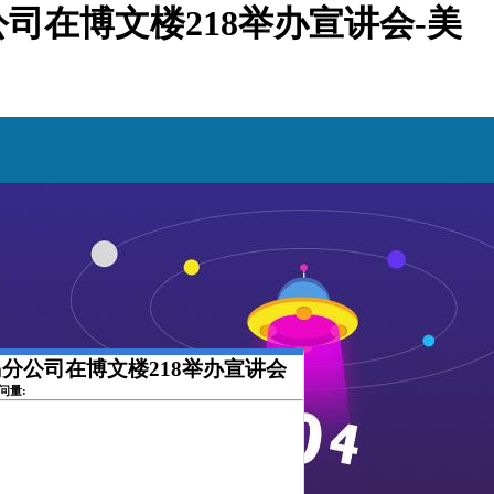
公司在博文楼218举办宣讲会-美
青岛分公司在博文楼218举办宣讲会
访问量: