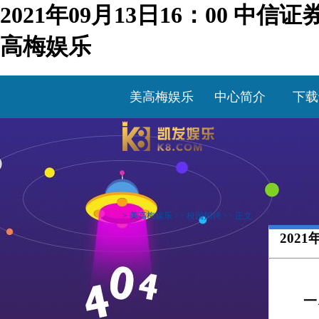
2021年09月13日16：00 
高梅娱乐
美高梅娱乐
中心简介
下载
>
美高梅娱乐
>>
校园招聘
>> 正文
202
一