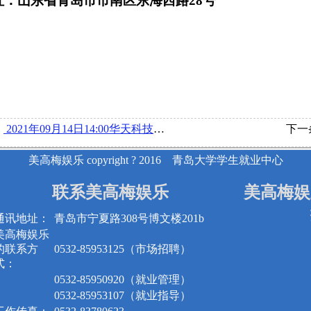
址：山东省青岛市市南区东海西路28号
：
2021年09月14日14:00华天科技昆山公司在博文楼218举办宣讲会
下一
美高梅娱乐 copyright ? 2016 青岛大学学生就业中心
联系美高梅娱乐
美高梅娱
通讯地址：
青岛市宁夏路308号博文楼201b
美高梅娱乐
的联系方
0532-85953125（市场招聘）
式：
0532-85950920（就业管理）
0532-85953107（就业指导）