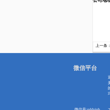
公司地
上一条
微信平台
微信号:qddxjob