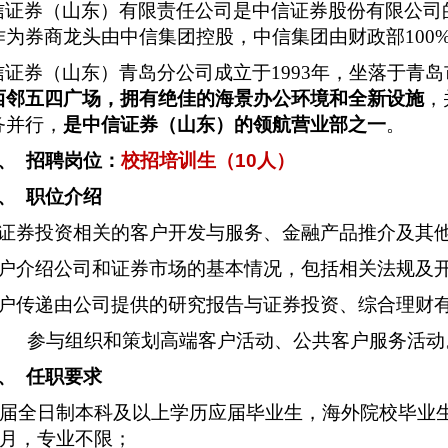
信证券（山东）有限责任公司是中信证券股份有限公司
作为券商龙头由中信集团控股，中信集团由财政部100
信证券（山东）青岛分公司成立于1993年，坐落于青
西邻五四广场，拥有绝佳的海景办公环境和全新设施
，
务并行，
是中信证券（山东）的领航营业部之一
。
、
招聘岗位：
校招培训生（10人）
、
职位介绍
证券投资相关的客户开发与服务、金融产品推介及其
户介绍公司和证券市场的基本情况，包括相关法规及
户传递由公司提供的研究报告与证券投资、综合理财
、
参与组织和策划高端客户活动、公共客户服务活动
、
任职要求
22届全日制本科及以上学历应届毕业生，海外院校毕业生
年6月，专业不限；