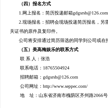
（四）
报名方式
1.网上报名：简历投递邮箱
gdgsrsb@126.com
2.现场报名：招聘会现场投递简历报名，
关证书的原件及复印件。
公司将安排通过简历筛选的同学到公司或在
（
五
）美高梅娱乐的联系方式
联 系 人：
张浩
联系电话
：
18765504924
招聘邮箱：
gdgsrsb@126.com
公司网址：http://www.seppec.com/
地 址：山东省济南市槐荫区齐州路2066