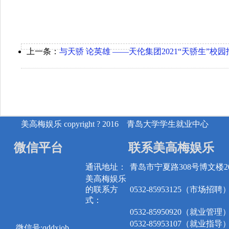
上一条：
与天骄 论英雄 ——天伦集团2021“天骄生”校
美高梅娱乐 copyright ? 2016 青岛大学学生就业中心
微信平台
联系美高梅娱乐
通讯地址：
青岛市宁夏路308号博文楼20
美高梅娱乐
的联系方
0532-85953125（市场招聘
式：
0532-85950920（就业管理
0532-85953107（就业指导
微信号:qddxjob