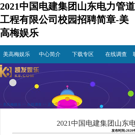
2021中国电建集团山东电力管道
工程有限公司校园招聘简章-美
高梅娱乐
美高梅娱乐
中心简介
下载专区
在线调查
>
美高梅娱乐
>>
在线调查
>> 正文
2021中国电建集团山
发布时间:2020