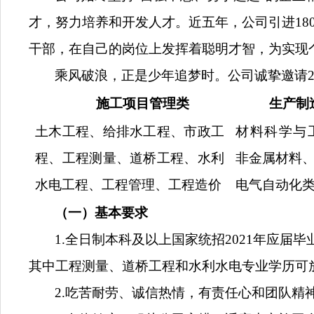
才，努力培养和开发人才。近五年，公司引进
18
干部，在自己的岗位上发挥着聪明才智，
为
实现
乘风破浪，正是少年追梦时。公司诚挚邀请
施工项目管理类
生产制
土木工程、给排水工程、市政工
材料科学与
程、工程测量、道桥工程、水利
非金属材料
水电工程、工程管理、工程造价
电气自动化
（一）基本要求
1.全日制本科及以上国家统招202
1年应届
毕
其中工程测量、道桥工程和水利水电专业学历可
2.吃苦耐劳、诚信热情，有责任心和团队精