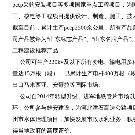
pccp采购安装项目等多项国家重点工程项目，为
工、核电等工程项目提供设计、制造、施工、技
截至目前，累计生产pccp
2500余公里，所有产
司产品被评为“山东标志产品”、“山东名牌产品”
工程建设推荐产品。
公司可生产220kv及以下所有变电、输电用
量达15万根（段）。已累计生产电杆400万根
出口马来西亚、安哥拉等国际市场。
公司自2014年转型升级、进军地铁管片市场
环；公司参与雄安建设，为河北津石高速公路项目
州市水体治理项目，加快发展市政水利业务，积
得当地政府的高度评价。