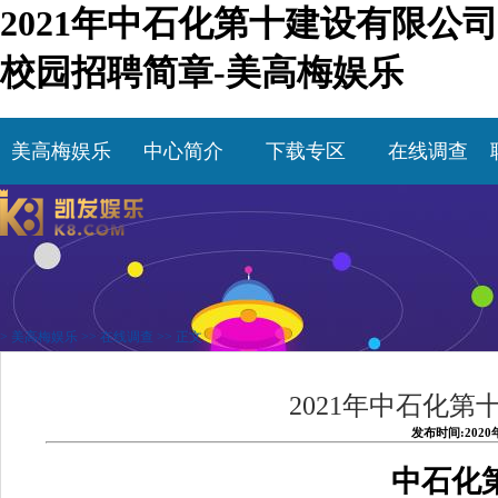
2021年中石化第十建设有限公司
校园招聘简章-美高梅娱乐
美高梅娱乐
中心简介
下载专区
在线调查
>
美高梅娱乐
>>
在线调查
>> 正文
2021年中石化
发布时间:2020
中石化