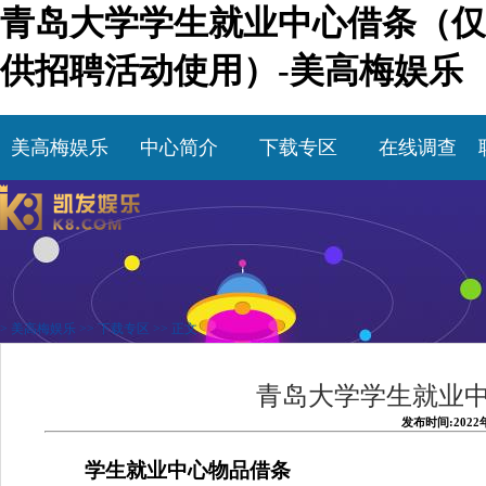
青岛大学学生就业中心借条（仅
供招聘活动使用）-美高梅娱乐
美高梅娱乐
中心简介
下载专区
在线调查
>
美高梅娱乐
>>
下载专区
>> 正文
青岛大学学生就业
发布时间:2022
学生就业中心物品借条