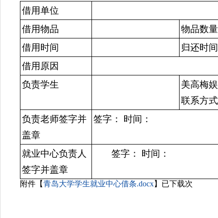
借用单位
借用物品
物品数量
借用时间
归还时间
借用原因
负责学生
美高梅娱
联系方式
负责老师签字并
签字： 时间：
盖章
就业中心负责人
签字： 时间：
签字并盖章
附件【
青岛大学学生就业中心借条.docx
】已下载次