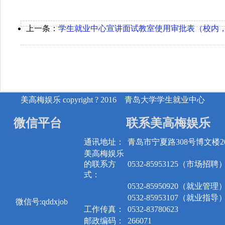
上一条：
学生就业中心宣讲面试教室使用审批表（校内
美高梅娱乐 copyright ? 2016 青岛大学学生就业中心
微信平台
联系美高梅娱乐
通讯地址：
青岛市宁夏路308号博文楼20
美高梅娱乐
的联系方
0532-85953125（市场招聘
式：
0532-85950920（就业管理
0532-85953107（就业指导
微信号:qddxjob
工作传真：
0532-83780623
邮政编码：
266071