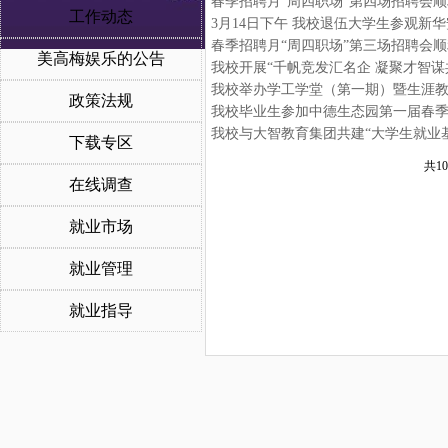
春季招聘月“周四职场”第四场招聘会
工作动态
3月14日下午 我校退伍大学生参观新
春季招聘月“周四职场”第三场招聘会
美高梅娱乐的公告
我校开展“千帆竞发汇名企 凝聚才智谋
我校举办学工学堂（第一期）暨生涯
政策法规
我校毕业生参加中德生态园第一届春
我校与大智教育集团共建“大学生就业
下载专区
共10
在线调查
就业市场
就业管理
就业指导