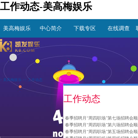
工作动态-美高梅娱乐
美高梅娱乐
中心简介
下载专区
在线调查
>
美高梅娱乐
>>
工作动态
工作动态
春季招聘月“周四职场”第七场招聘会
春季招聘月“周四职场”第六场招聘会
春季招聘月“周四职场”第五场招聘会